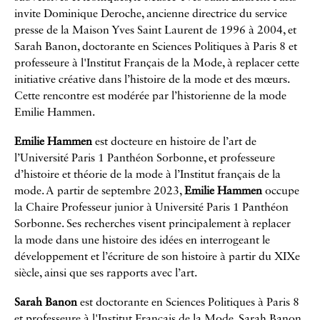
invite Dominique Deroche, ancienne directrice du service
presse de la Maison Yves Saint Laurent de 1996 à 2004, et
Sarah Banon, doctorante en Sciences Politiques à Paris 8 et
professeure à l'Institut Français de la Mode, à replacer cette
initiative créative dans l’histoire de la mode et des mœurs.
Cette rencontre est modérée par l’historienne de la mode
Emilie Hammen.
Emilie Hammen
est docteure en histoire de l’art de
l’Université Paris 1 Panthéon Sorbonne, et professeure
d’histoire et théorie de la mode à l’Institut français de la
mode. A partir de septembre 2023,
Emilie Hammen
occupe
la Chaire Professeur junior à Université Paris 1 Panthéon
Sorbonne. Ses recherches visent principalement à replacer
la mode dans une histoire des idées en interrogeant le
développement et l’écriture de son histoire à partir du XIXe
siècle, ainsi que ses rapports avec l’art.
Sarah Banon
est doctorante en Sciences Politiques à Paris 8
et professeure à l'Institut Français de la Mode. Sarah Banon