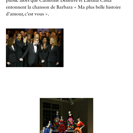
public alors que Catherine Deneuve et Laetitia Casta
entonnent la chanson de Barbara « Ma plus belle histoire
d’amour, c’est vous ».
Galerie
Contenu lié