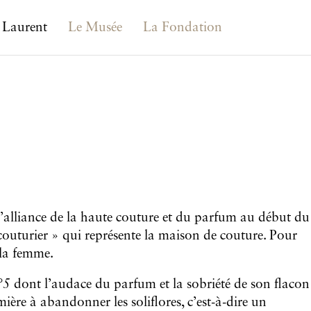
 Laurent
Le Musée
La Fondation
e l’alliance de la haute couture et du parfum au début du
e couturier » qui représente la maison de couture. Pour
 la femme.
°5
dont l’audace du parfum et la sobriété de son flacon
emière à abandonner les soliflores, c’est-à-dire un