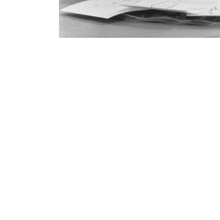
Contenu lié