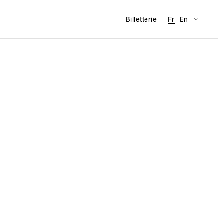
Traducti
Infor
Billetterie
Fr
En