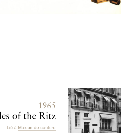
1965
es of the Ritz
Lié à
Maison de couture