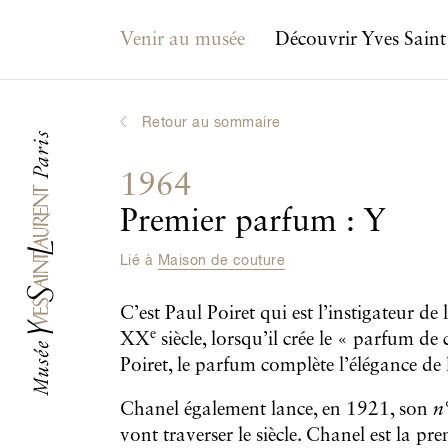
Navigation principale
Venir au musée
Découvrir Yves Saint
Retour au sommaire
1964
Premier parfum : Y
Lié à
Maison de couture
C’est Paul Poiret qui est l’instigateur d
e
XX
siècle, lorsqu’il crée le « parfum d
Poiret, le parfum complète l’élégance de
Chanel également lance, en 1921, son
n
vont traverser le siècle. Chanel est la pr