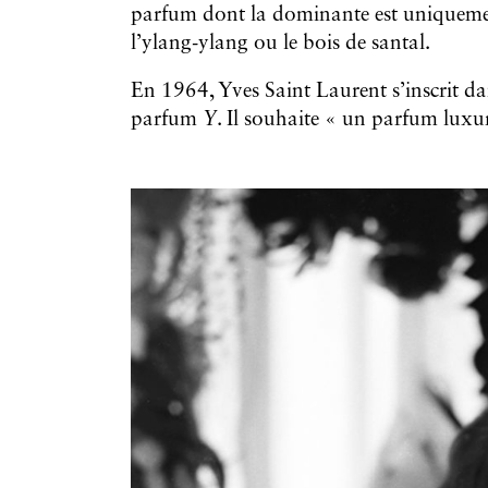
parfum dont la dominante est uniquement
l’ylang-ylang ou le bois de santal.
En 1964, Yves Saint Laurent s’inscrit da
parfum
Y
. Il souhaite « un parfum luxur
Galerie