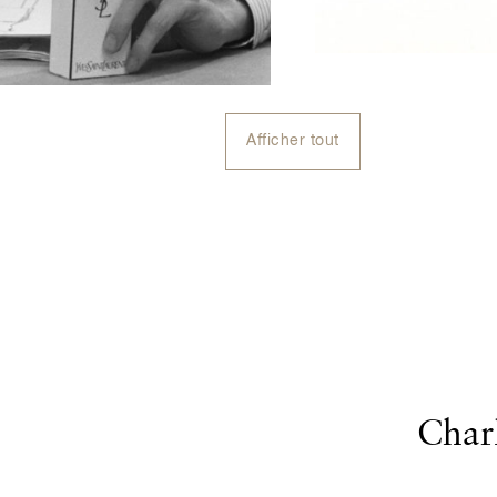
Afficher tout
Charl