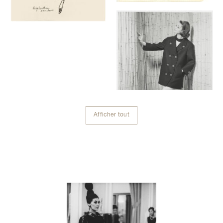
Afficher tout
Contenu lié