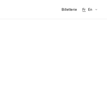
Traducti
Infor
Billetterie
Fr
En