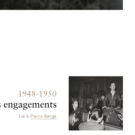
1948-1950
s engagements
Lié à
Pierre Bergé