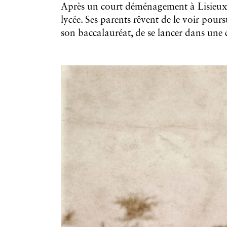
Après un court déménagement à Lisieux, l
lycée. Ses parents rêvent de le voir pour
son baccalauréat, de se lancer dans une c
Galerie