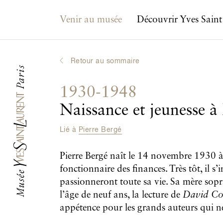
Navigation principale
Venir au musée
Découvrir Yves Saint
Retour au sommaire
1930-1948
Naissance et jeunesse à 
Lié à
Pierre Bergé
Pierre Bergé naît le 14 novembre 1930 à l
fonctionnaire des finances. Très tôt, il s’i
passionneront toute sa vie. Sa mère sopr
l’âge de neuf ans, la lecture de
David Co
appétence pour les grands auteurs qui ne 