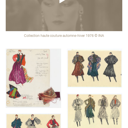
Collection haute couture automne-hiver 1976 © INA
Galerie