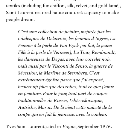
textiles (including fur, chiffon, silk, velvet, and gold lamé),
Saint Laurent restored haute couture’s capacity to make
people dream.
C’est une collection de peintre, inspirée par les
odalisques de Delacroix, les femmes d’Ingres, La
Femme à la perle de Van Eyck [en fait, la jeune
Fille à la perle de Vermeer], La Tour, Rembrandt,
les danseuses de Degas, avec leur corselet noir,
mais aussi par le Visconti de Senso, la guerre de
Sécession, la Marlène de Sternberg. C’est
extrêmement égoïste parce que j’ai exposé,
beaucoup plus que des robes, tout ce que j’aime
en peinture. Pour le jour, tout part de coupes
traditionnelles de Russie, Tchécoslovaquie,
Autriche, Maroc. De là vient cette naïveté de la
coupe qui en fait la jeunesse, avec la couleur.
Yves Saint Laurent, cited in
Vogue
, September 1976.