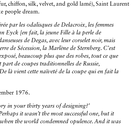
ur, chiffon, silk, velvet, and gold lamé), Saint Laurent
ke people dream.
pirée par les odalisques de Delacroix, les femmes
 Eyck [en fait, la jeune Fille à la perle de
anseuses de Degas, avec leur corselet noir, mais
uerre de Sécession, la Marlène de Sternberg. C’est
 exposé, beaucoup plus que des robes, tout ce que
t part de coupes traditionnelles de Russie,
 là vient cette naïveté de la coupe qui en fait la
tember 1976.
y in your thirty years of designing?’
Perhaps it wasn’t the most successful one, but it
e when the world condemned opulence. And it was