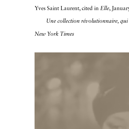
Yves Saint Laurent, cited in
Elle
, Januar
Une collection révolutionnaire, qu
New York Times
Vidéos