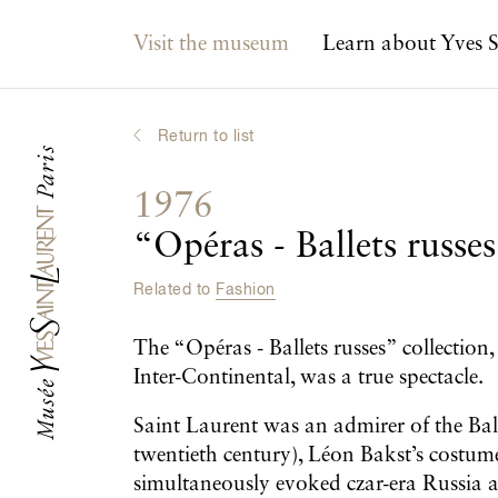
Main navigation
Visit the museum
Learn about Yves S
Return to list
1976
“Opéras - Ballets russe
Related to
Fashion
The “Opéras - Ballets russes” collection,
Inter-Continental, was a true spectacle.
Saint Laurent was an admirer of the Ball
twentieth century), Léon Bakst’s costume
simultaneously evoked czar-era Russia a