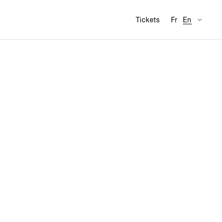
Availabl
Visit
Tickets
Fr
En