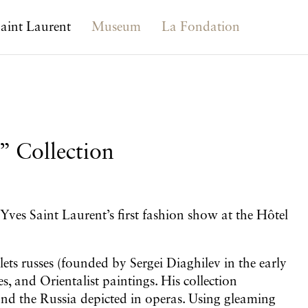
aint Laurent
Museum
La Fondation
s” Collection
 Yves Saint Laurent’s first fashion show at the Hôtel
ets russes (founded by Sergei Diaghilev in the early
s, and Orientalist paintings. His collection
nd the Russia depicted in operas. Using gleaming