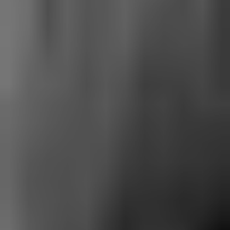
Chapitre 10
Betty Catroux, Yves Saint Laurent
– Féminin singulier