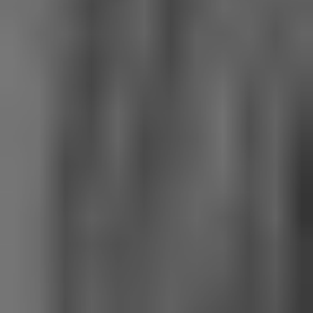
Chapitre 9
Une donation particulière