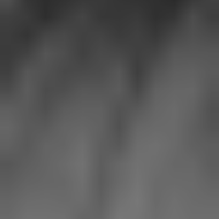
Chapitre 5
L'esprit d'une époque