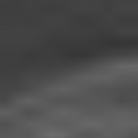
Chapitre 3
Vivre pour s'amuser