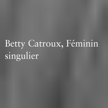
Chapitre 7
L'icône d'un style
Betty Catroux, Féminin
singulier