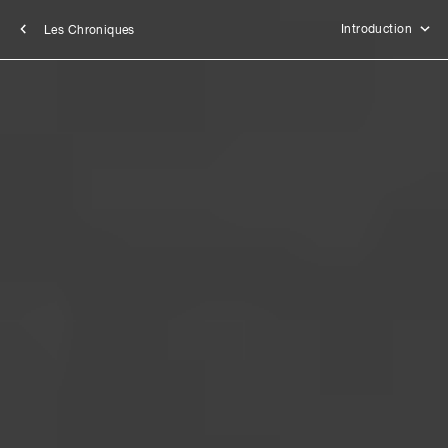
Introduction
Les Chroniques
Chapitre 1
Betty Saint