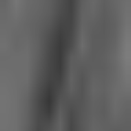
Chapitre 8
L'esprit Saint Laurent