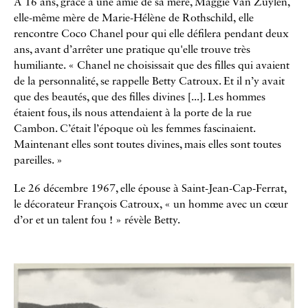
À 16 ans, grâce à une amie de sa mère, Maggie Van Zuylen,
elle-même mère de Marie-Hélène de Rothschild, elle
rencontre Coco Chanel pour qui elle défilera pendant deux
ans, avant d’arrêter une pratique qu'elle trouve très
humiliante. « Chanel ne choisissait que des filles qui avaient
de la personnalité, se rappelle Betty Catroux. Et il n’y avait
que des beautés, que des filles divines [...]. Les hommes
étaient fous, ils nous attendaient à la porte de la rue
Cambon. C’était l’époque où les femmes fascinaient.
Maintenant elles sont toutes divines, mais elles sont toutes
pareilles. »
Le 26 décembre 1967, elle épouse à Saint-Jean-Cap-Ferrat,
le décorateur François Catroux, « un homme avec un cœur
d’or et un talent fou ! » révèle Betty.