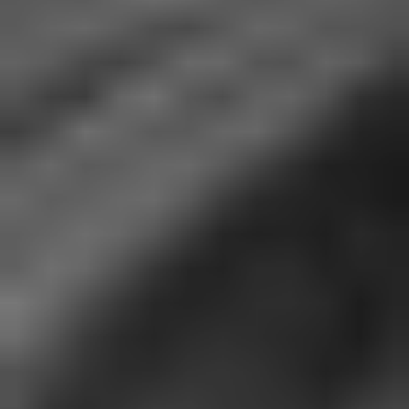
Chapitre 4
Le style Saint Laurent