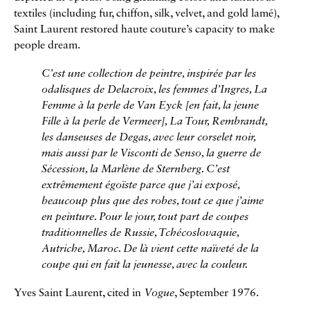
textiles (including fur, chiffon, silk, velvet, and gold lamé),
Saint Laurent restored haute couture’s capacity to make
people dream.
C’est une collection de peintre, inspirée par les
odalisques de Delacroix, les femmes d’Ingres, La
Femme à la perle de Van Eyck [en fait, la jeune
Fille à la perle de Vermeer], La Tour, Rembrandt,
les danseuses de Degas, avec leur corselet noir,
mais aussi par le Visconti de Senso, la guerre de
Sécession, la Marlène de Sternberg. C’est
extrêmement égoïste parce que j’ai exposé,
beaucoup plus que des robes, tout ce que j’aime
en peinture. Pour le jour, tout part de coupes
traditionnelles de Russie, Tchécoslovaquie,
Autriche, Maroc. De là vient cette naïveté de la
coupe qui en fait la jeunesse, avec la couleur.
Yves Saint Laurent, cited in
Vogue
, September 1976.