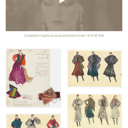
Collection haute couture automne-hiver 1976 © INA
Galerie