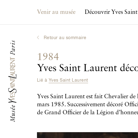
Navigation principale
Venir au musée
Découvrir Yves Saint
Retour au sommaire
1984
Yves Saint Laurent déc
Lié à
Yves Saint Laurent
Yves Saint Laurent est fait Chevalier d
mars 1985. Successivement décoré Offic
de Grand Officier de la Légion d’honneu
Galerie