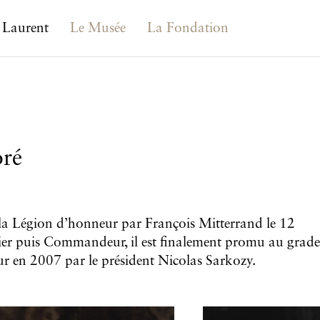
 Laurent
Le Musée
La Fondation
oré
e la Légion d’honneur par François Mitterrand le 12
ier puis Commandeur, il est finalement promu au grade
r en 2007 par le président Nicolas Sarkozy.