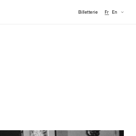
Traducti
Infor
Billetterie
Fr
En