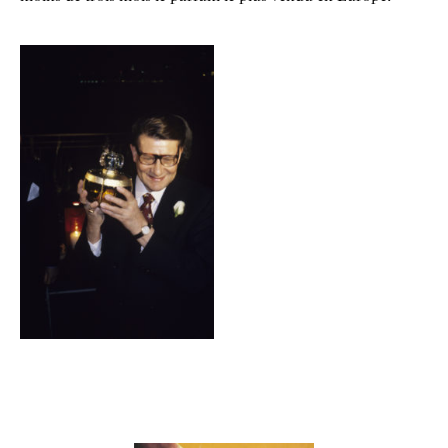
Galerie
Contenu lié